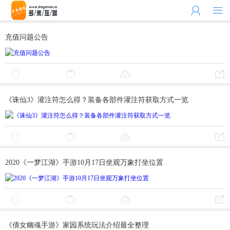


充值问题公告
《诛仙3》灌注符怎么得？装备各部件灌注符获取方式一览
2020《一梦江湖》手游10月17日坐观万象打坐位置
《倩女幽魂手游》家园系统玩法介绍最全整理