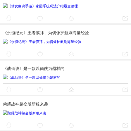
《永恒纪元》王者膜拜，为偶像护航刷海量经验
《战仙诀》是一款以仙侠为题材的
荣耀战神超变版新服来袭